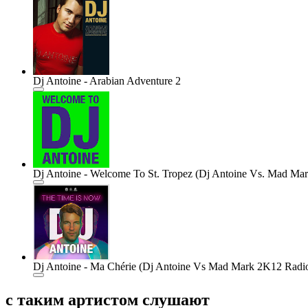
Dj Antoine - Arabian Adventure 2
Dj Antoine - Welcome To St. Tropez (Dj Antoine Vs. Mad Mark
Dj Antoine - Ma Chérie (Dj Antoine Vs Mad Mark 2K12 Radio 
с таким артистом слушают