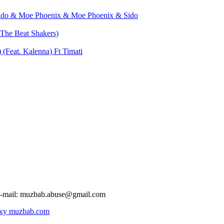
Sido & Moe Phoenix & Moe Phoenix & Sido
The Beat Shakers)
(Feat. Kalenna) Ft Timati
-mail:
muzbab.abuse@gmail.com
ку muzbab.com